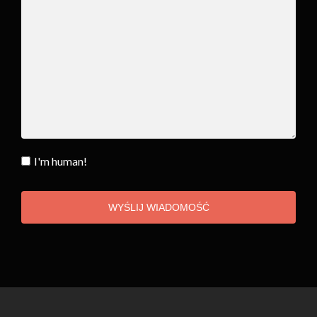
I'm human!
WYŚLIJ WIADOMOŚĆ