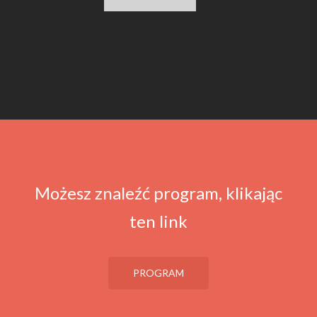
Możesz znaleźć program, klikając
ten link
PROGRAM