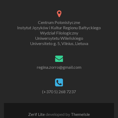
Centrum Polonistyczne
Instytut Języków i Kultur Regionu Bałtyckiego
Wydział Filologiczny
Uniwersytetu Wileńskiego
Universiteto g. 5, Vilnius, Lietuva
regina.zorro@gmail.com
(+370 5) 268 7237
Zerif Lite
developed by
ThemeIsle