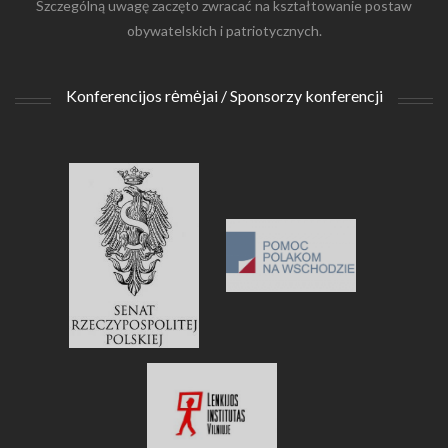
Szczególną uwagę zaczęto zwracać na kształtowanie postaw
obywatelskich i patriotycznych.
Konferencijos rėmėjai / Sponsorzy konferencji